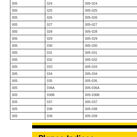
005
024
005-024
005
025
005-025
005
026
005-026
005
027
005-027
005
028
005-028
005
029
005-029
005
030
005-030
005
031
005-031
005
032
005-032
005
033
005-033
005
034
005-034
005
035
005-035
005
036A
005-036A
005
036B
005-036B
005
037
005-037
005
038
005-038
005
039
005-039