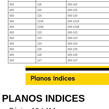
003
118
003-118
003
119
003-119
003
120
003-120
003
121A
003-121A
003
121B
003-121B
003
122
003-122
003
123
003-123
003
124
003-124
003
125
003-125
003
126
003-126
003
127
003-127
PLANOS INDICES