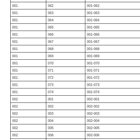
001
062
001-062
001
063
001-063
001
064
001-064
001
065
001-065
001
066
001-066
001
067
001-067
001
068
001-068
001
069
001-069
001
070
001-070
001
071
001-071
001
072
001-072
001
073
001-073
001
074
001-074
002
001
002-001
002
002
002-002
002
003
002-003
002
004
002-004
002
005
002-005
002
006
002-006