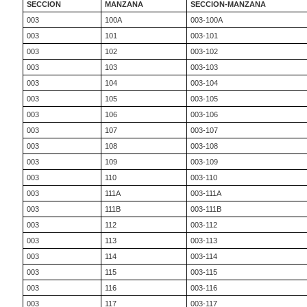
SECCION
MANZANA
SECCION-MANZANA
003
100A
003-100A
003
101
003-101
003
102
003-102
003
103
003-103
003
104
003-104
003
105
003-105
003
106
003-106
003
107
003-107
003
108
003-108
003
109
003-109
003
110
003-110
003
111A
003-111A
003
111B
003-111B
003
112
003-112
003
113
003-113
003
114
003-114
003
115
003-115
003
116
003-116
003
117
003-117