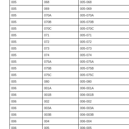
005
068
005-068
005
069
005-069
005
070A
005-070A
005
070B
005-070B
005
070C
005-070C
005
071
005-071
005
072
005-072
005
073
005-073
005
074
005-074
005
075A
005-075A
005
075B
005-075B
005
075C
005-075C
005
080
005-080
006
001A
006-001A
006
001B
006-001B
006
002
006-002
006
003A
006-003A
006
003B
006-003B
006
004
006-004
006
005
006-005