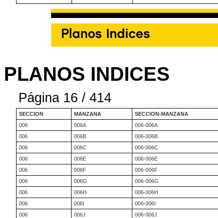
PLANOS INDICES
Página 16 / 414
SECCION
MANZANA
SECCION-MANZANA
006
006A
006-006A
006
006B
006-006B
006
006C
006-006C
006
006E
006-006E
006
006F
006-006F
006
006G
006-006G
006
006H
006-006H
006
006I
006-006I
006
006J
006-006J