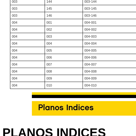
003
144
003-144
003
145
003-145
003
146
003-146
004
001
004-001
004
002
004-002
004
003
004-003
004
004
004-004
004
005
004-005
004
006
004-006
004
007
004-007
004
008
004-008
004
009
004-009
004
010
004-010
PLANOS INDICES