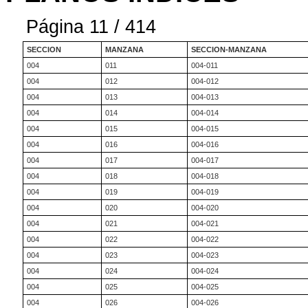
Página 11 / 414
SECCION
MANZANA
SECCION-MANZANA
004
011
004-011
004
012
004-012
004
013
004-013
004
014
004-014
004
015
004-015
004
016
004-016
004
017
004-017
004
018
004-018
004
019
004-019
004
020
004-020
004
021
004-021
004
022
004-022
004
023
004-023
004
024
004-024
004
025
004-025
004
026
004-026