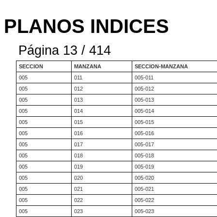
PLANOS INDICES
Página 13 / 414
SECCION
MANZANA
SECCION-MANZANA
005
011
005-011
005
012
005-012
005
013
005-013
005
014
005-014
005
015
005-015
005
016
005-016
005
017
005-017
005
018
005-018
005
019
005-019
005
020
005-020
005
021
005-021
005
022
005-022
005
023
005-023