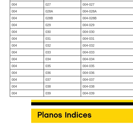
004
027
004-027
004
028A
004-028A
004
028B
004-028B
004
029
004-029
004
030
004-030
004
031
004-031
004
032
004-032
004
033
004-033
004
034
004-034
004
035
004-035
004
036
004-036
004
037
004-037
004
038
004-038
004
039
004-039