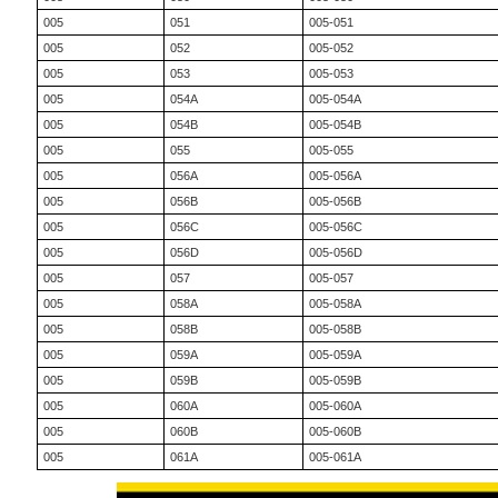
005
051
005-051
005
052
005-052
005
053
005-053
005
054A
005-054A
005
054B
005-054B
005
055
005-055
005
056A
005-056A
005
056B
005-056B
005
056C
005-056C
005
056D
005-056D
005
057
005-057
005
058A
005-058A
005
058B
005-058B
005
059A
005-059A
005
059B
005-059B
005
060A
005-060A
005
060B
005-060B
005
061A
005-061A