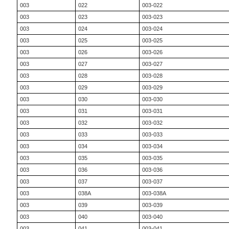
003
022
003-022
003
023
003-023
003
024
003-024
003
025
003-025
003
026
003-026
003
027
003-027
003
028
003-028
003
029
003-029
003
030
003-030
003
031
003-031
003
032
003-032
003
033
003-033
003
034
003-034
003
035
003-035
003
036
003-036
003
037
003-037
003
038A
003-038A
003
039
003-039
003
040
003-040
003
041
003-041