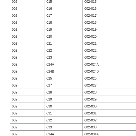
002
015
002-015
002
016
002-016
002
017
002-017
002
018
002-018
002
019
002-019
002
020
002-020
002
021
002-021
002
022
002-022
002
023
002-023
002
024A
002-024A
002
024B
002-024B
002
025
002-025
002
027
002-027
002
028
002-028
002
029
002-029
002
030
002-030
002
031
002-031
002
032
002-032
002
033
002-033
002
034A
002-034A