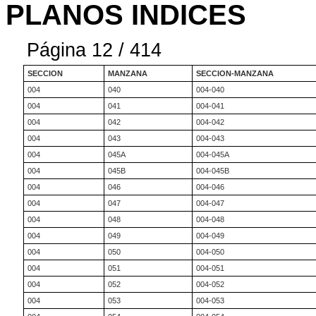
PLANOS INDICES
Página 12 / 414
SECCION
MANZANA
SECCION-MANZANA
004
040
004-040
004
041
004-041
004
042
004-042
004
043
004-043
004
045A
004-045A
004
045B
004-045B
004
046
004-046
004
047
004-047
004
048
004-048
004
049
004-049
004
050
004-050
004
051
004-051
004
052
004-052
004
053
004-053