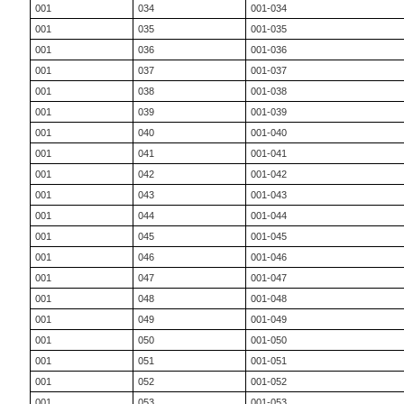
001
034
001-034
001
035
001-035
001
036
001-036
001
037
001-037
001
038
001-038
001
039
001-039
001
040
001-040
001
041
001-041
001
042
001-042
001
043
001-043
001
044
001-044
001
045
001-045
001
046
001-046
001
047
001-047
001
048
001-048
001
049
001-049
001
050
001-050
001
051
001-051
001
052
001-052
001
053
001-053