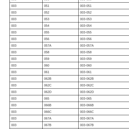
003
051
003-051
003
052
003-052
003
053
003-053
003
054
003-054
003
055
003-055
003
056
003-056
003
057A
003-057A
003
058
003-058
003
059
003-059
003
060
003-060
003
061
003-061
003
062B
003-062B
003
062C
003-062C
003
062D
003-062D
003
065
003-065
003
066B
003-066B
003
066C
003-066C
003
067A
003-067A
003
067B
003-067B