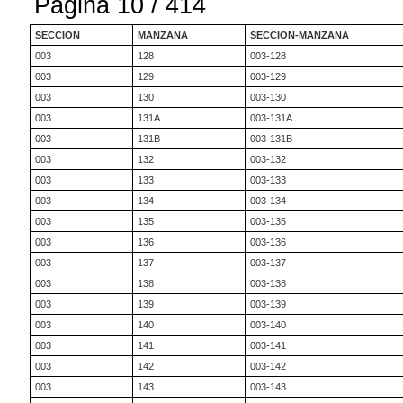
Página 10 / 414
SECCION
MANZANA
SECCION-MANZANA
003
128
003-128
003
129
003-129
003
130
003-130
003
131A
003-131A
003
131B
003-131B
003
132
003-132
003
133
003-133
003
134
003-134
003
135
003-135
003
136
003-136
003
137
003-137
003
138
003-138
003
139
003-139
003
140
003-140
003
141
003-141
003
142
003-142
003
143
003-143